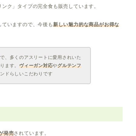
リンク」タイプの完全食も販売しています。
していますので、今後も
新しい魅力的な商品がお得な
めで、多くのアスリートに愛用されいた
あります。
ヴィーガン対応
や
グルテンフ
ランドらしいこだわりです
が発売
されています。