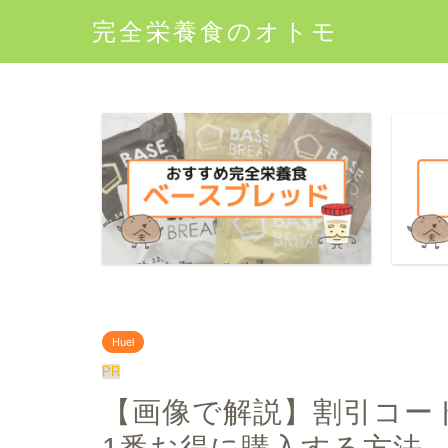
完全栄養食のオトモ
Huel
PR
【画像で解説】割引コード