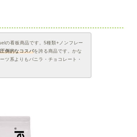
）
uelの看板商品です。5種類+ノンフレー
で圧倒的なコスパ
を誇る商品です。かな
ルーツ系よりもバニラ・チョコレート・