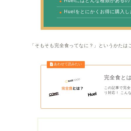
Huelにはどんな種類があるの
Huelをとにかくお得に購入
「そもそも完全食ってなに？」というかたは
完全食と
この記事で完全
リ対応！ こんな