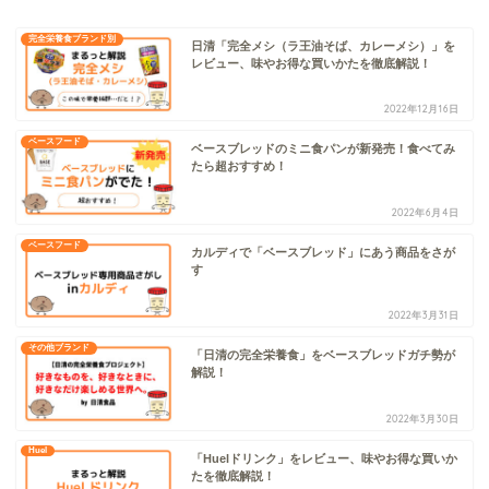
完全栄養食ブランド別
日清「完全メシ（ラ王油そば、カレーメシ）」を
レビュー、味やお得な買いかたを徹底解説！
2022年12月16日
ベースフード
ベースブレッドのミニ食パンが新発売！食べてみ
たら超おすすめ！
2022年6月4日
ベースフード
カルディで「ベースブレッド」にあう商品をさが
す
2022年3月31日
その他ブランド
「日清の完全栄養食」をベースブレッドガチ勢が
解説！
2022年3月30日
Huel
「Huelドリンク」をレビュー、味やお得な買いか
たを徹底解説！