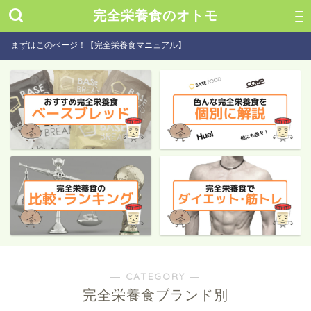
完全栄養食のオトモ
まずはこのページ！【完全栄養食マニュアル】
― CATEGORY ―
完全栄養食ブランド別